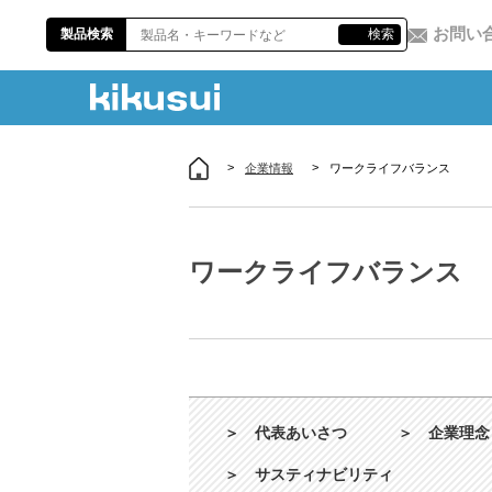
お問い
製品検索
検索
企業情報
ワークライフバランス
ワークライフバランス
＞
代表あいさつ
＞
企業理念
＞
サスティナビリティ