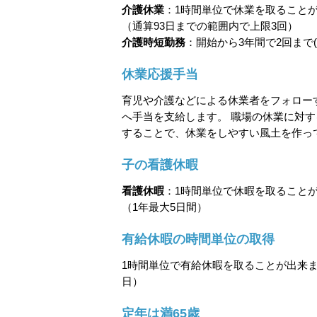
介護休業
：1時間単位で休業を取ること
（通算93日までの範囲内で上限3回）
介護時短勤務
：開始から3年間で2回まで(
休業応援手当
育児や介護などによる休業者をフォロー
へ手当を支給します。 職場の休業に対
することで、休業をしやすい風土を作っ
子の看護休暇
看護休暇
：1時間単位で休暇を取ること
（1年最大5日間）
有給休暇の時間単位の取得
1時間単位で有給休暇を取ることが出来ま
日）
定年は満65歳