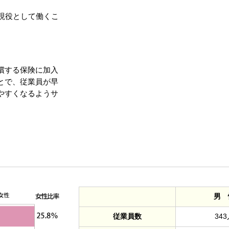
現役として働くこ
償する保険に加入
とで、従業員が早
やすくなるようサ
男 
従業員数
343