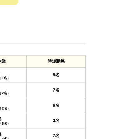
休業
時短勤務
名
8名
 1名）
名
7名
 2名）
名
6名
 2名）
名
3名
 5名）
名
7名
 4名）