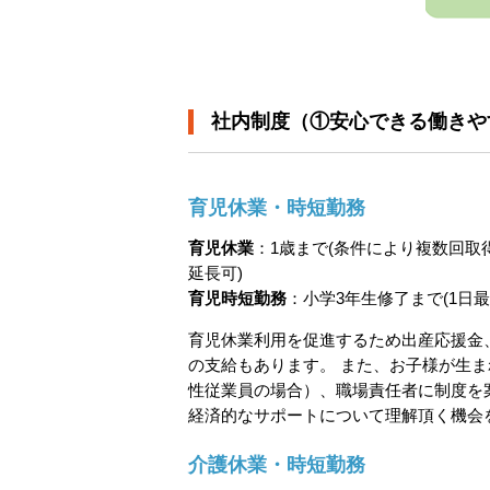
社内制度（①安心できる働きや
育児休業・時短勤務
育児休業
：1歳まで(条件により複数回取
延長可)
育児時短勤務
：小学3年生修了まで(1日最
育児休業利用を促進するため出産応援金
の支給もあります。 また、お子様が生
性従業員の場合）、職場責任者に制度を
経済的なサポートについて理解頂く機会
介護休業・時短勤務