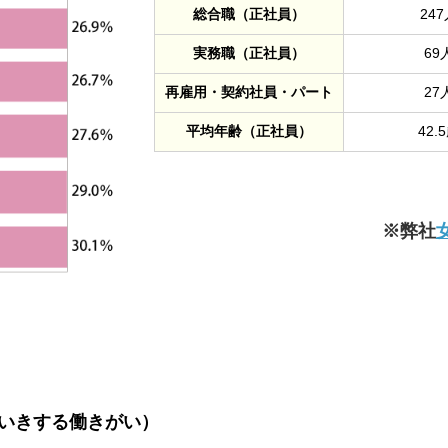
総合職（正社員）
247
実務職（正社員）
69
再雇用・契約社員・パート
27
平均年齢（正社員）
42.
※弊社
いきする働きがい）