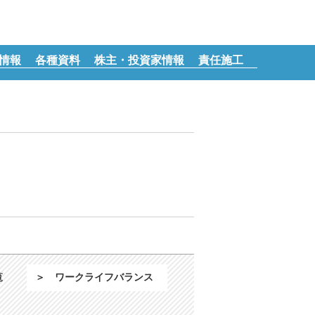
情報
各種資料
株主・投資家情報
責任施工
覧
＞
ワークライフバランス