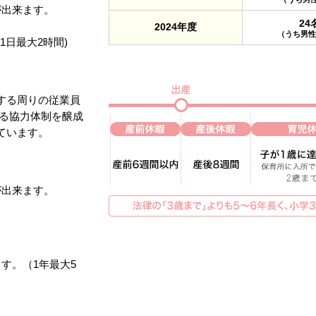
が出来ます。
24
2024年度
（うち男性 
1日最大2時間)
する周りの従業員
する協力体制を醸成
ています。
が出来ます。
す。（1年最大5