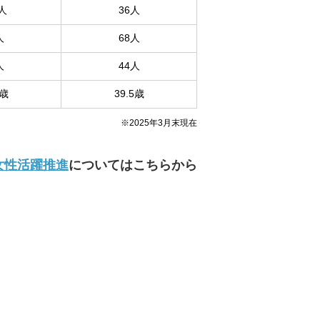
人
36人
人
68人
人
44人
5歳
39.5歳
※2025年3月末現在
女性活躍推進
についてはこちらから