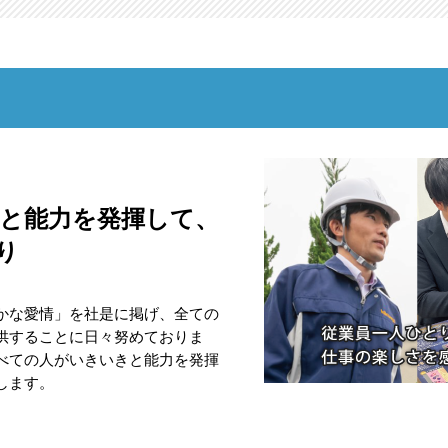
と能力を発揮して、
り
かな愛情」を社是に掲げ、全ての
供することに日々努めておりま
べての人がいきいきと能力を発揮
します。