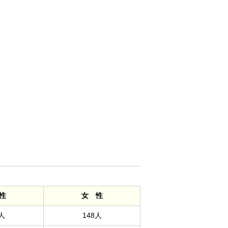
性
女 性
人
148人