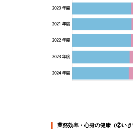
業務効率・心身の健康（②いき