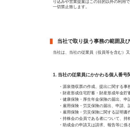
り込みや営業提案はこの目的以外の利用で
一切禁止致します。
当社で取り扱う事務の範囲及
当社は、当社の従業員（役員等を含む）又
1. 当社の従業員にかかわる個人番号
・源泉徴収票の作成、提出に関する事
・財産形成住宅貯蓄・財産形成年金貯
・健康保険・厚生年金保険の届出、申
・雇用保険・労災保険の届出、申請、
・雇用保険・労災保険に関する証明書
・持株会の会員である者について、持
・助成金の申請又は請求、報告等に係