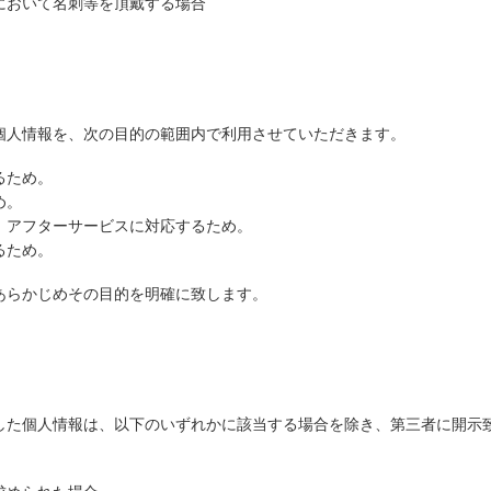
において名刺等を頂戴する場合
個人情報を、次の目的の範囲内で利用させていただきます。
るため。
め。
、アフターサービスに対応するため。
るため。
あらかじめその目的を明確に致します。
した個人情報は、以下のいずれかに該当する場合を除き、第三者に開示