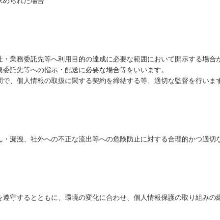
求められた場合
社・業務委託先等へ利用目的の達成に必要な範囲において開示する場合
務委託先等への指示・配送に必要な場合等をいいます。
間で、個人情報の取扱に関する契約を締結する等、適切な監督を行いま
ん・漏洩、社外への不正な流出等への危険防止に対する合理的かつ適切
を遵守するとともに、環境の変化に合わせ、個人情報保護の取り組みの