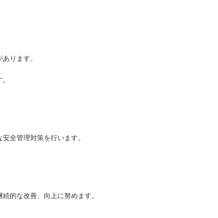
があります。
す。
な安全管理対策を行います。
継続的な改善、向上に努めます。