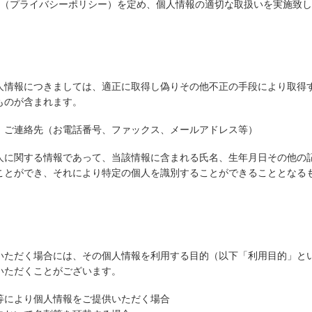
（プライバシーポリシー）を定め、個人情報の適切な取扱いを実施致し
人情報につきましては、適正に取得し偽りその他不正の手段により取得す
ものが含まれます。
、ご連絡先（お電話番号、ファックス、メールアドレス等）
人に関する情報であって、当該情報に含まれる氏名、生年月日その他の
ことができ、それにより特定の個人を識別することができることとなる
いただく場合には、その個人情報を利用する目的（以下「利用目的」とい
いただくことがございます。
等により個人情報をご提供いただく場合