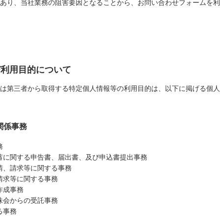
あり、当社業務の阻害要因となることから、お問い合わせフォームを利
び利用目的について
は第三者から取得する特定個人情報等の利用目的は、以下に掲げる個人
関係事務
務
蓄に関する申告書、届出書、及び申込書提出事務
請、請求等に関する事務
請求等に関する事務
作成事務
株会からの受託事務
る事務