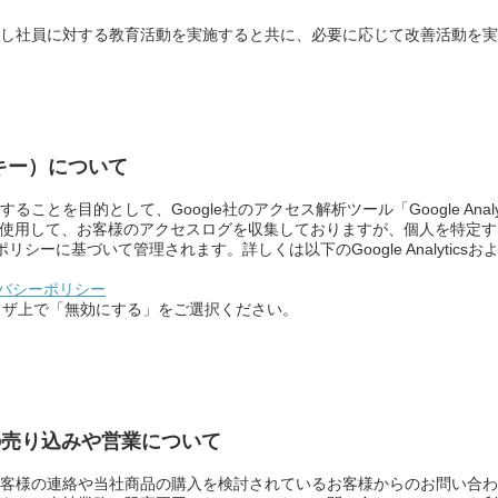
し社員に対する教育活動を実施すると共に、必要に応じて改善活動を実
ッキー）について
とを目的として、Google社のアクセス解析ツール「Google Anal
ではCookieを使用して、お客様のアクセスログを収集しておりますが、個人
ポリシーに基づいて管理されます。詳しくは以下のGoogle Analytics
プライバシーポリシー
ラウザ上で「無効にする」をご選択ください。
の売り込みや営業について
客様の連絡や当社商品の購入を検討されているお客様からのお問い合わ