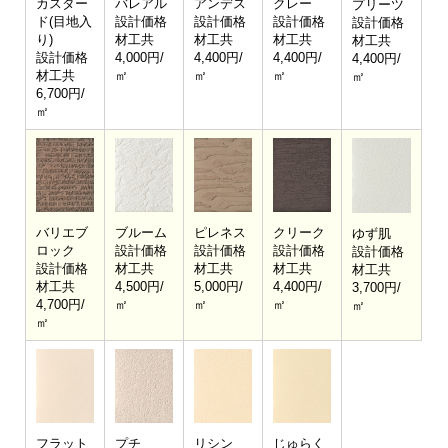
カスター
バレアル
アンデス
クレー
プリーツ
ド(目地入
設計価格
設計価格
設計価格
設計価格
り)
材工共
材工共
材工共
材工共
設計価格
4,000円/
4,400円/
4,400円/
4,400円/
材工共
㎡
㎡
㎡
㎡
6,700円/
㎡
バリエブ
ブルーム
ピレネス
クリーク
ゆず肌
ロック
設計価格
設計価格
設計価格
設計価格
設計価格
材工共
材工共
材工共
材工共
材工共
4,500円/
5,000円/
4,400円/
3,700円/
4,700円/
㎡
㎡
㎡
㎡
㎡
フラット
プチ
リシン
じゅらく