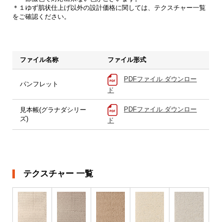
＊１ゆず肌状仕上げ以外の設計価格に関しては、テクスチャー一覧
をご確認ください。
ファイル名称
ファイル形式
PDFファイル ダウンロー
パンフレット
ド
PDFファイル ダウンロー
見本帳(グラナダシリー
ズ)
ド
テクスチャー 一覧