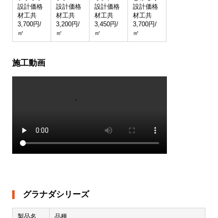
設計価格
設計価格
設計価格
設計価格
材工共
材工共
材工共
材工共
3,700円/
3,200円/
3,450円/
3,700円/
㎡
㎡
㎡
㎡
施工動画
グラナダシリーズ
製品名
品種