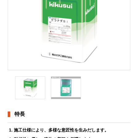
資料請求
よくある質問
採用情報
特長
施工仕様により、多様な意匠性を生みだします。