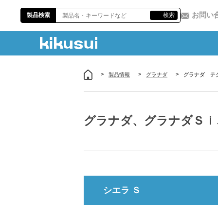
お問い
製品検索
検索
製品情報
グラナダ
グラナダ テ
グラナダ、グラナダＳｉ
シエラ Ｓ