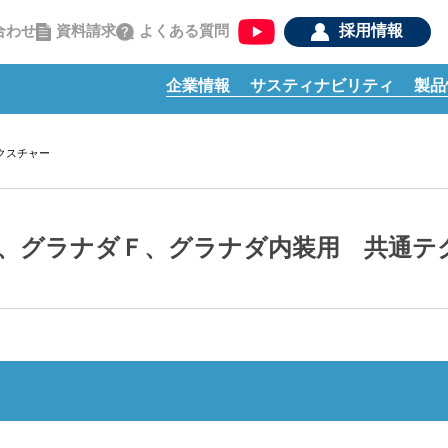
資料請求
よくある質問
合わせ
採用情報
企業情報
サスティナビリティ
製品
クスチャー
、グラナダＦ、グラナダ内装用 共通テ