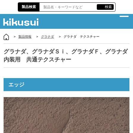
製品検索
検索
製品情報
グラナダ
グラナダ テクスチャー
企業情報
グラナダ、グラナダＳｉ、グラナダＦ、グラナダ
サスティナビリティ
内装用 共通テクスチャー
製品情報
各種資料
エッジ
株主・投資家情報
責任施工
お問い合わせ