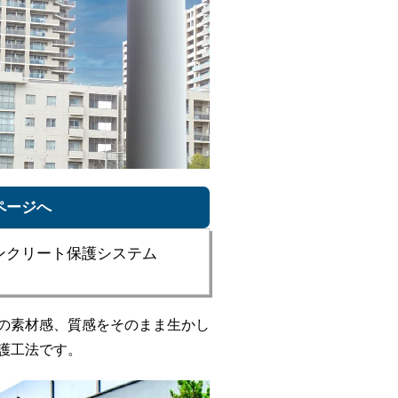
ページへ
ンクリート保護システム
の素材感、質感をそのまま生かし
保護工法です。