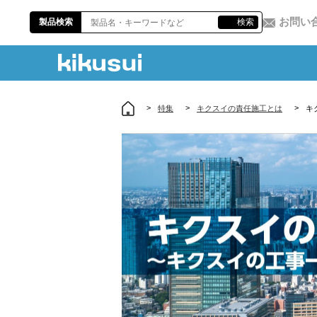
お問い
製品検索
検索
特集
キクスイの責任施工とは
キ