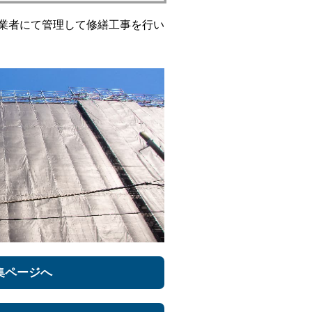
業者にて管理して修繕工事を行い
集ページへ