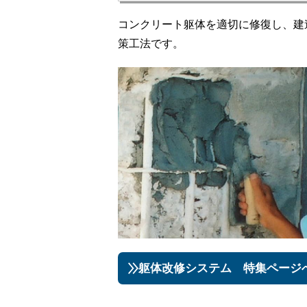
コンクリート躯体を適切に修復し、建
策工法です。
躯体改修システム 特集ページ