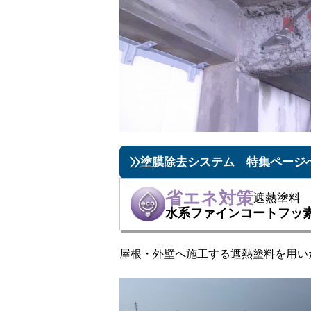
塗膜除去システム 特集ページ
省エネ対策
遮熱塗料​
水系ファインコートフッ素
屋根・外壁へ施工する遮熱塗料を用い