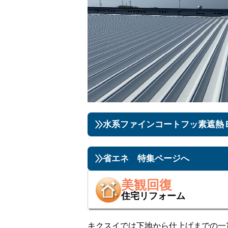
水系ファインコートフッ素遮熱
省エネ 特集ページへ
美観回復
住宅リフォーム
キクスイでは下地から仕上げまでの一