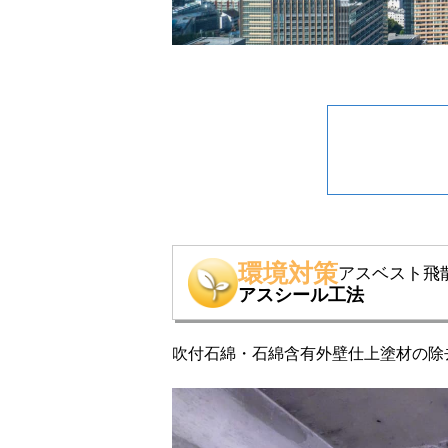
環境対策
アスベスト飛
アスシール工法
吹付石綿・石綿含有外壁仕上塗材の除