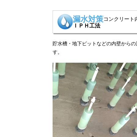
漏水対策
コンクリート
ＩＰＨ工法
貯水槽・地下ピットなどの内壁からの
す。