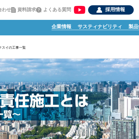
資料請求
よくある質問
合わせ
採用情報
企業情報
サスティナビリティ
製品
クスイの工事一覧