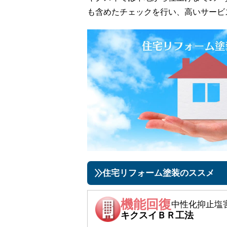
も含めたチェックを行い、高いサービ
住宅リフォーム塗装のススメ
機能回復
中性化抑止塩
キクスイＢＲ工法