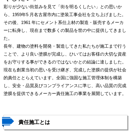
資料請求
彩りが少ない街並みを見て「街を明るくしたい」との思いか
よくある質問
ら、1959年5 月名古屋市内に塗装工事会社を立ち上げました。
その後、1961 年にセメント系仕上材の製造・販売するメーカ
採用情報
ーに転身し、現在まで数多くの製品を世の中に提供してきまし
た。
長年、建物の塗料を開発・製造してきた私たちが施工まで行う
ことで、より良い塗膜が完成し、ひいてはお客様の大切な資産
をお守りする事ができるのではないかとの結論に達しました。
現在も創業当初の思いを受け継ぎ、完成した塗膜の提供が社会
的責任ととらえています。全国に強固な施工管理体制を構築
し、安全・品質及びコンプライアンスに準じ、高い品質の完成
塗膜を提供できるメーカー責任施工の事業を展開しています。
責任施工とは