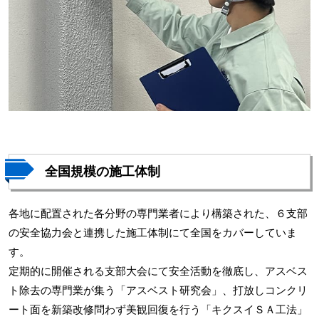
全国規模の施工体制
各地に配置された各分野の専門業者により構築された、６支部
の安全協力会と連携した施工体制にて全国をカバーしていま
す。
定期的に開催される支部大会にて安全活動を徹底し、アスベス
ト除去の専門業が集う「アスベスト研究会」、打放しコンクリ
ート面を新築改修問わず美観回復を行う「キクスイＳＡ工法」