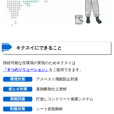
キクスイにできること
持続可能な住環境の実現のためキクスイは
「６つのソリューション」
をご提供できます。
環境対策
アスベスト飛散防止対策
省エネ対策
遮熱断熱仕上塗材
美観回復
打放しコンクリート保護システム
剥落対策
シート状装飾材