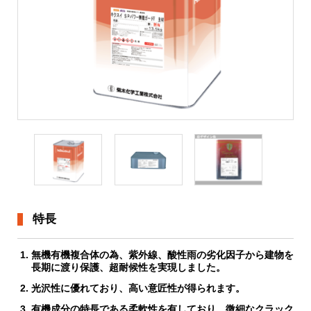
資料請求
よくある質問
採用情報
特長
無機有機複合体の為、紫外線、酸性雨の劣化因子から建物を
長期に渡り保護、超耐候性を実現しました。
光沢性に優れており、高い意匠性が得られます。
有機成分の特長である柔軟性を有しており、微細なクラック