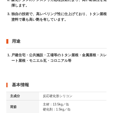
揮します。
独自の技術で、高レベリング性に仕上げており、トタン屋根
塗料で最も高い艶を有しています。
用途
戸建住宅・公共施設・工場等のトタン屋根・金属屋根・スレ
ート屋根・モニエル瓦・コロニアル等
基本情報
主成分
反応硬化形シリコン
主材：13.5kg／缶

荷姿
硬化剤：1.5kg／缶