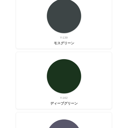
Y-139
モスグリーン
Y-162
ディープグリーン