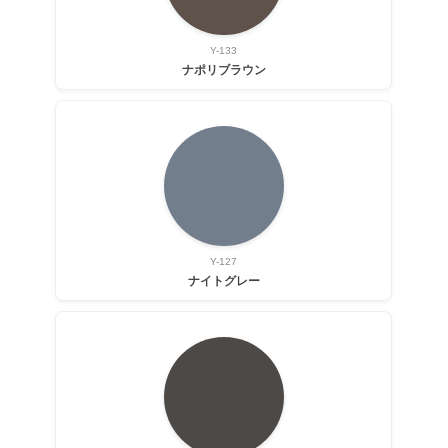
Y-133
ナポリブラウン
Y-127
ナイトグレー