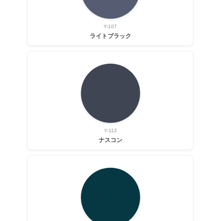
Y-107
ライトブラック
Y-112
ナスコン