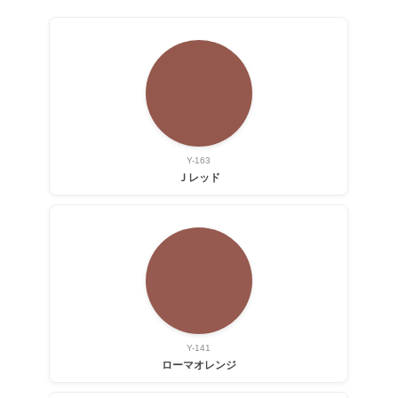
Y-163
Ｊレッド
Y-141
ローマオレンジ