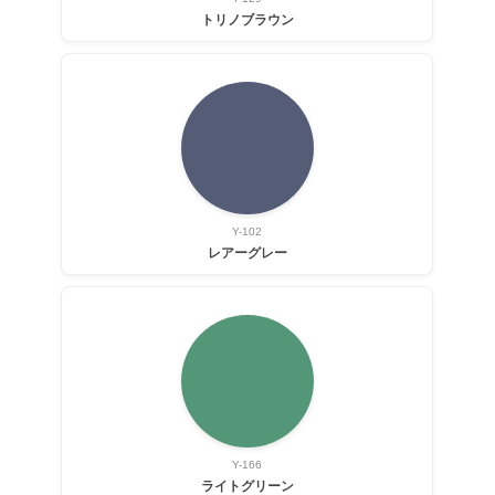
トリノブラウン
Y-102
レアーグレー
Y-166
ライトグリーン