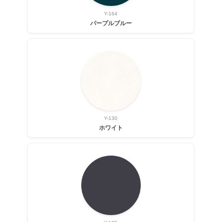
Y-164
パープルブルー
Y-130
ホワイト