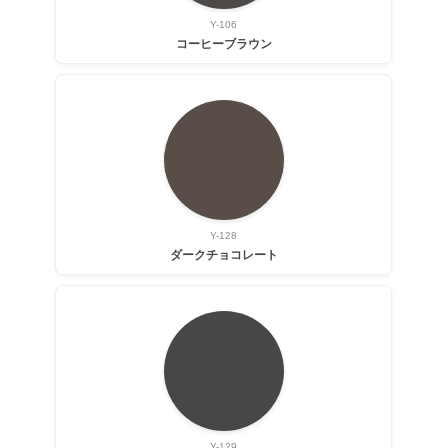
Y-106
コーヒーブラウン
Y-128
ダークチョコレート
Y-129