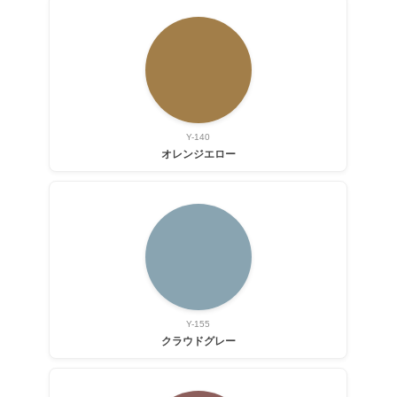
Y-140
オレンジエロー
Y-155
クラウドグレー