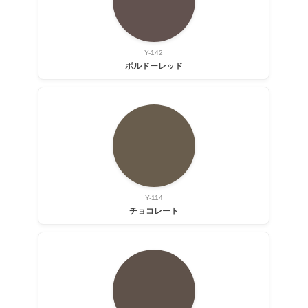
Y-142
ボルドーレッド
Y-114
チョコレート