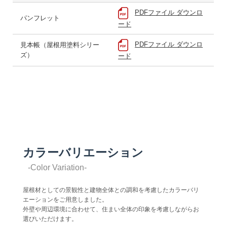
PDFファイル ダウンロ
パンフレット
ード
PDFファイル ダウンロ
見本帳（屋根用塗料シリー
ズ）
ード
カラーバリエーション
-Color Variation-
屋根材としての景観性と建物全体との調和を考慮したカラーバリ
エーションをご用意しました。
外壁や周辺環境に合わせて、住まい全体の印象を考慮しながらお
選びいただけます。