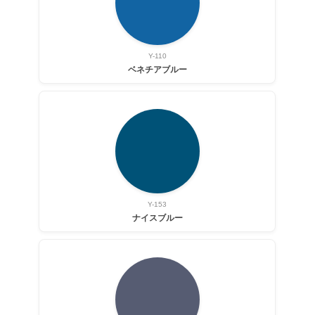
Y-110
ベネチアブルー
Y-153
ナイスブルー