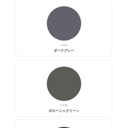
Y-103
ダークグレー
Y-138
ボローニャグリーン