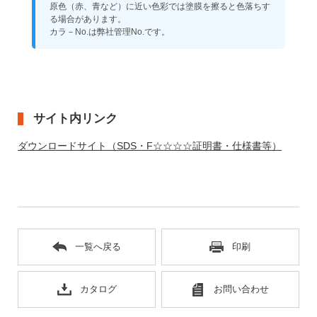
原色（赤、青など）に近い色彩では塗膜を擦ると色落ちす
る場合があります。
カラ－No.は弊社管理No.です。
サイト内リンク
ダウンロードサイト（SDS・F☆☆☆☆証明書・仕様書等）
一覧へ戻る
印刷
カタログ
お問い合わせ