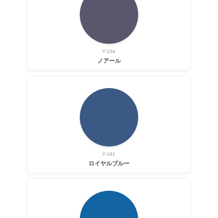
Y-104
ノアール
Y-161
ロイヤルブルー