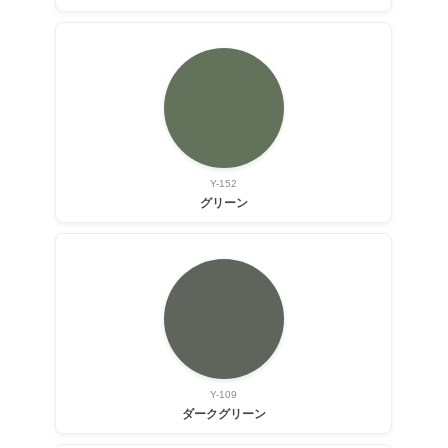
Y-152
グリーン
Y-109
ダークグリーン