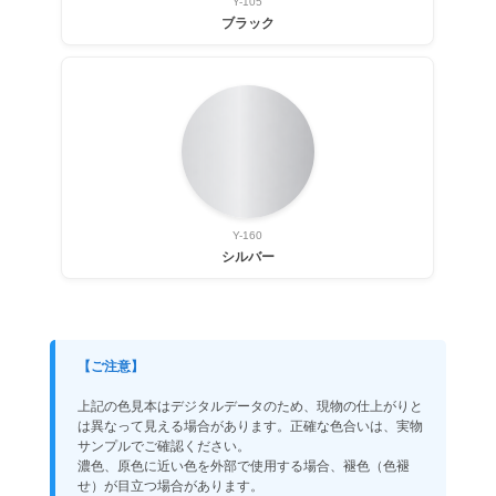
Y-105
ブラック
Y-160
シルバー
【ご注意】
上記の色見本はデジタルデータのため、現物の仕上がりと
は異なって見える場合があります。正確な色合いは、実物
サンプルでご確認ください。
濃色、原色に近い色を外部で使用する場合、褪色（色褪
せ）が目立つ場合があります。