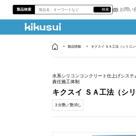
お問い
製品検索
検索
製品情報
キクスイ ＳＡ工法（シリコン
水系シリコンコンクリート仕上げシステ
責任施工体制
キクスイ ＳＡ工法（シ
３分艶／艶消し