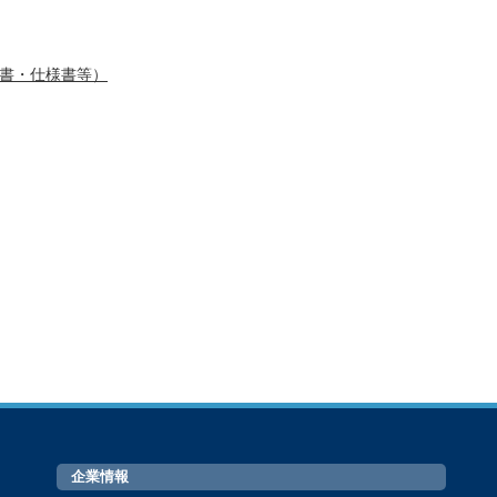
明書・仕様書等）
企業情報