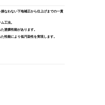
を損なわない下地補正から仕上げまでの一貫
テム工法。
れた塗膜性能があります。
れた性能により低汚染性を実現します。