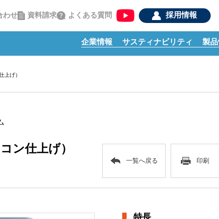
資料請求
よくある質問
合わせ
採用情報
企業情報
サスティナビリティ
製品
仕上げ）
ム
リコン仕上げ）
一覧へ戻る
印刷
特長