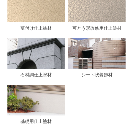
資料請求
よくある質問
採用情報
薄付け仕上塗材
可とう形改修用仕上塗材
石材調仕上塗材
シート状装飾材
基礎用仕上塗材