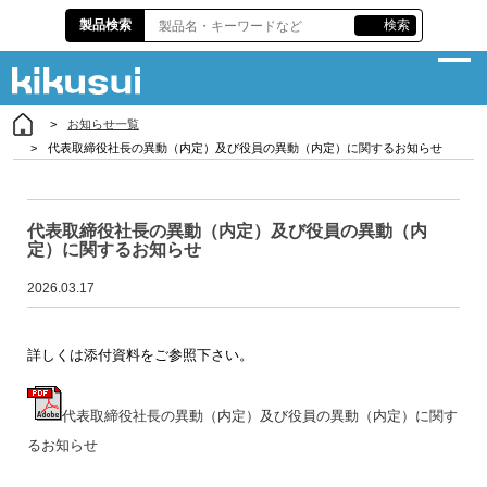
製品検索
検索
お知らせ一覧
企業情報
代表取締役社長の異動（内定）及び役員の異動（内定）に関するお知らせ
サスティナビリティ
代表取締役社長の異動（内定）及び役員の異動（内
製品情報
定）に関するお知らせ
各種資料
2026.03.17
株主・投資家情報
詳しくは添付資料をご参照下さい。
責任施工
代表取締役社長の異動（内定）及び役員の異動（内定）に関す
るお知らせ
お問い合わせ