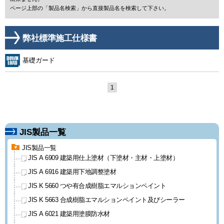
ページ上部の「製品名検索」から直接製品名を検索して下さい。
弊社標準施工仕様書
基礎ガード
1
JIS製品一覧
JIS製品一覧
JIS A 6909 建築用仕上塗材
（下塗材・主材・上塗材）
JIS A 6916 建築用下地調整塗材
JIS K 5660 つや有合成樹脂
エマルションペイント
JIS K 5663 合成樹脂エマルション
ペイント及びシーラー
JIS A 6021 建築用塗膜防水材