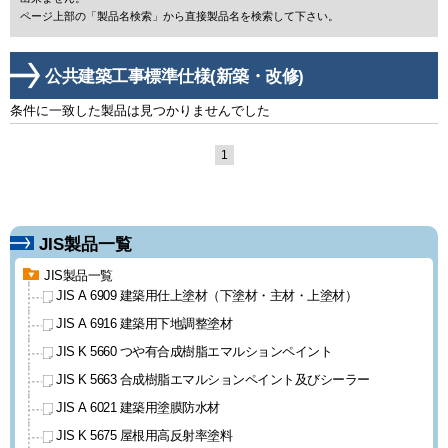
ページ上部の「製品名検索」から直接製品名を検索して下さい。
公共建築工事標準仕様(新築・改修)
条件に一致した製品は見つかりませんでした
1
JIS製品一覧
JIS製品一覧
JIS A 6909 建築用仕上塗材
（下塗材・主材・上塗材）
JIS A 6916 建築用下地調整塗材
JIS K 5660 つや有合成樹脂
エマルションペイント
JIS K 5663 合成樹脂エマルション
ペイント及びシーラー
JIS A 6021 建築用塗膜防水材
JIS K 5675 屋根用高反射率塗料