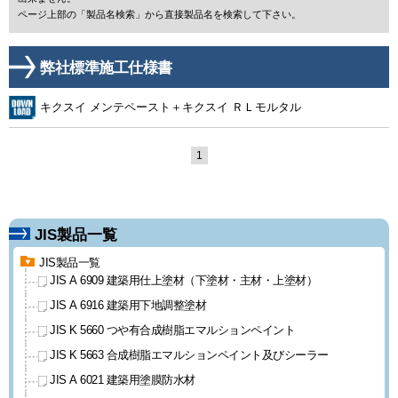
ページ上部の「製品名検索」から直接製品名を検索して下さい。
弊社標準施工仕様書
キクスイ メンテペースト＋キクスイ ＲＬモルタル
1
JIS製品一覧
JIS製品一覧
JIS A 6909 建築用仕上塗材
（下塗材・主材・上塗材）
JIS A 6916 建築用下地調整塗材
JIS K 5660 つや有合成樹脂
エマルションペイント
JIS K 5663 合成樹脂エマルション
ペイント及びシーラー
JIS A 6021 建築用塗膜防水材