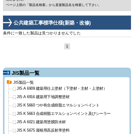
ページ上部の「製品名検索」から直接製品名を検索して下さい。
公共建築工事標準仕様(新築・改修)
条件に一致した製品は見つかりませんでした
1
JIS製品一覧
JIS製品一覧
JIS A 6909 建築用仕上塗材
（下塗材・主材・上塗材）
JIS A 6916 建築用下地調整塗材
JIS K 5660 つや有合成樹脂
エマルションペイント
JIS K 5663 合成樹脂エマルション
ペイント及びシーラー
JIS A 6021 建築用塗膜防水材
JIS K 5675 屋根用高反射率塗料